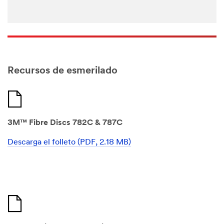
Recursos de esmerilado
3M™ Fibre Discs 782C & 787C
Descarga el folleto (PDF, 2.18 MB)