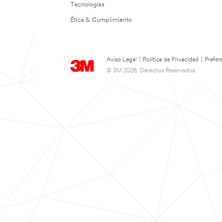
Tecnologías
Ética & Cumplimiento
Aviso Legal
|
Política de Privacidad
|
Prefer
© 3M 2026. Derechos Reservados.