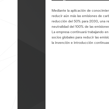
Mediante la aplicación de conocimien
reducir aún más las emisiones de carb
reducción del 50% para 2030, una r
neutralidad del 100% de las emision
La empresa continuará trabajando en 
socios globales para reducir las emis
la invención e introducción continua