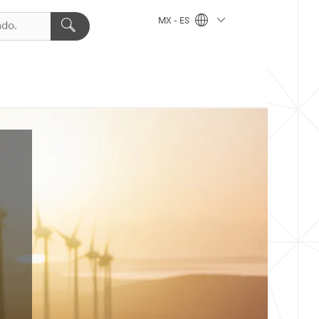
MX - ES