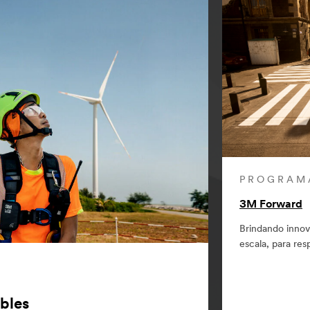
PROGRAM
3M Forward
Brindando innov
escala, para res
bles