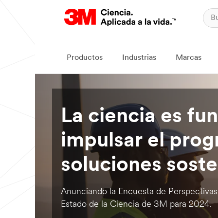
Productos
Industrias
Marcas
La ciencia es fu
impulsar el prog
soluciones soste
Anunciando la Encuesta de Perspectivas
Estado de la Ciencia de 3M para 2024.