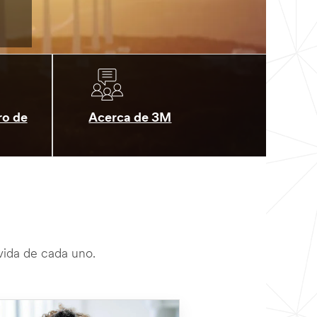
ro de
Acerca de 3M
 vida de cada uno.