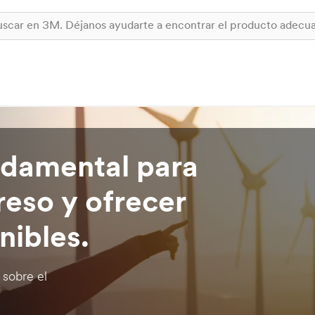
ndamental para
reso y ofrecer
nibles.
 sobre el