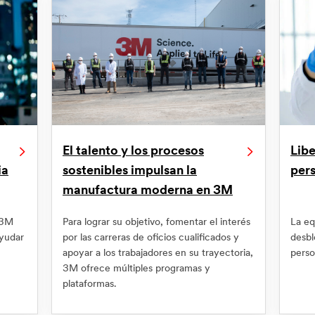
El talento y los procesos
Libe
ia
sostenibles impulsan la
per
manufactura moderna en 3M
 3M
Para lograr su objetivo, fomentar el interés
La eq
ayudar
por las carreras de oficios cualificados y
desbl
apoyar a los trabajadores en su trayectoria,
perso
3M ofrece múltiples programas y
plataformas.