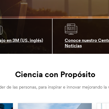
jo en 3M (US, inglés)
Conoce nuestro Cent
Noticias
Ciencia con Propósito
er de las personas, para inspirar e innovar mejorando la